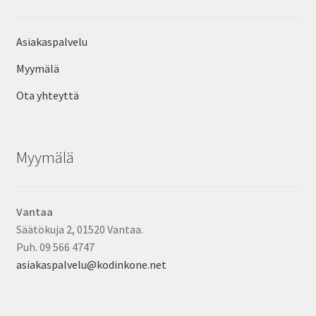
Asiakaspalvelu
Myymälä
Ota yhteyttä
Myymälä
Vantaa
Säätökuja 2, 01520 Vantaa.
Puh. 09 566 4747
asiakaspalvelu@kodinkone.net