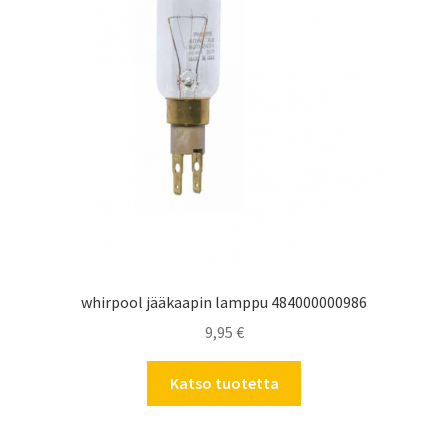
whirpool jääkaapin lamppu 484000000986
9,95
€
Katso tuotetta