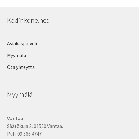
Kodinkone.net
Asiakaspalvelu
Myymälä
Ota yhteyttä
Myymälä
Vantaa
Säätökuja 2, 01520 Vantaa.
Puh. 09 566 4747