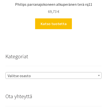
Philips parranajokoneen alkuperänen terä rq11
69,73
€
Katso tuotetta
Kategoriat
Valitse osasto
Ota yhteyttä