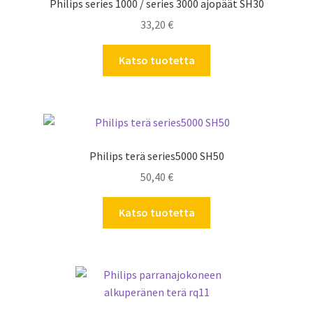
Philips series 1000 / series 3000 ajopäät SH30
33,20
€
Katso tuotetta
Philips terä series5000 SH50
50,40
€
Katso tuotetta