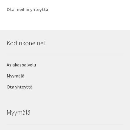
Ota meihin yhteyttä
Kodinkone.net
Asiakaspalvelu
Myymälä
Ota yhteyttä
Myymälä