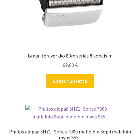
Braun teräverkko 83m series 8 koneisiin
69,80
€
Katso tuotetta
Philips ajopää SH71 Series 7000 malleihin Sopii maleihin
myös S55 ..