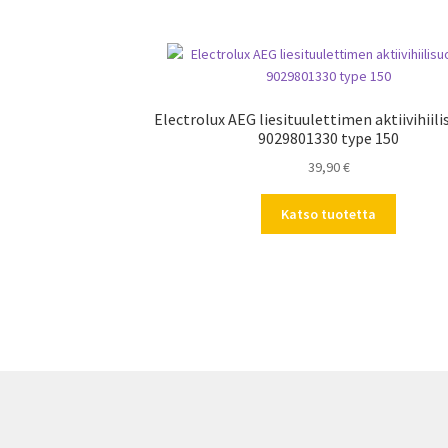
Electrolux AEG liesituulettimen aktiivihiil
9029801330 type 150
39,90
€
Katso tuotetta