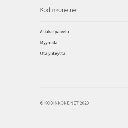
Kodinkone.net
Asiakaspalvelu
Myymälä
Ota yhteyttä
© KODINKONE.NET 2020