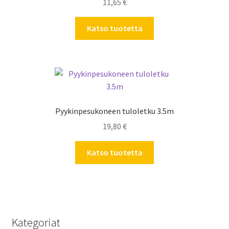
11,65
€
Katso tuotetta
Pyykinpesukoneen tuloletku 3.5m
19,80
€
Katso tuotetta
Kategoriat