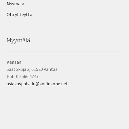
Myymälä
Ota yhteyttä
Myymälä
Vantaa
Säätökuja 2, 01520 Vantaa.
Puh. 09 566 4747
asiakaspalvelu@kodinkone.net