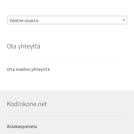
Valitse osasto
Ota yhteyttä
Ota meihin yhteyttä
Kodinkone.net
Asiakaspalvelu