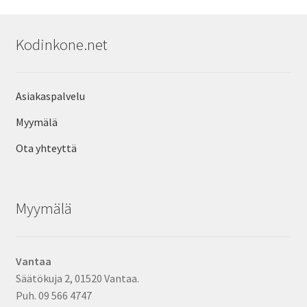
Kodinkone.net
Asiakaspalvelu
Myymälä
Ota yhteyttä
Myymälä
Vantaa
Säätökuja 2, 01520 Vantaa.
Puh. 09 566 4747