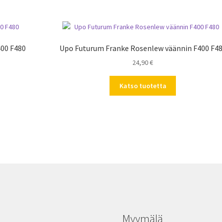
00 F480
Upo Futurum Franke Rosenlew väännin F400 F4
24,90
€
Katso tuotetta
Myymälä