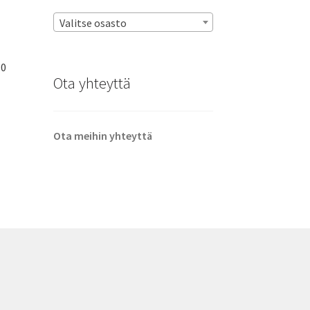
Valitse osasto
80
Ota yhteyttä
Ota meihin yhteyttä