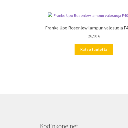
Franke Upo Rosenlew lampun valosuoja F4
26,90
€
Katso tuotetta
Kodinkone.net