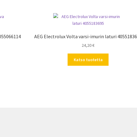
4055066114
AEG Electrolux Volta varsi-imurin laturi 4055183
24,20
€
Katso tuotetta