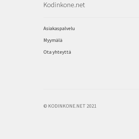
Kodinkone.net
Asiakaspalvelu
Myymälä
Ota yhteyttä
© KODINKONE.NET 2021