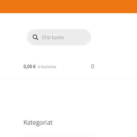
Products
search
0,00
€
0 tuotetta
Kategoriat