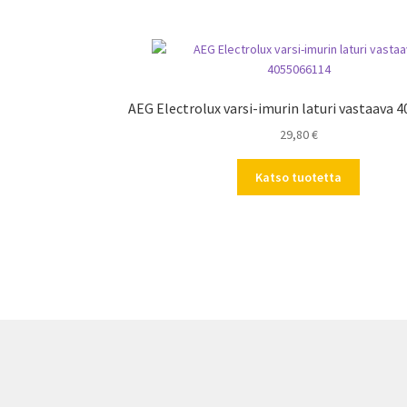
AEG Electrolux varsi-imurin laturi vastaava 
29,80
€
Katso tuotetta