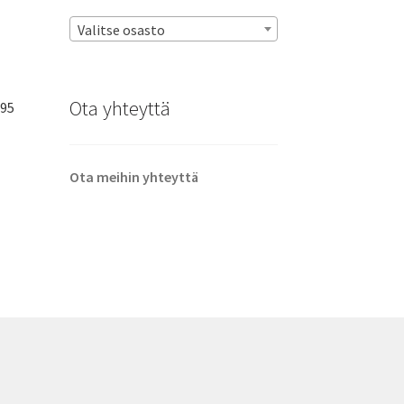
Valitse osasto
Ota yhteyttä
695
Ota meihin yhteyttä