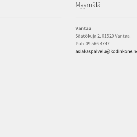
Myymälä
Vantaa
Säätökuja 2, 01520 Vantaa.
Puh. 09 566 4747
asiakaspalvelu@kodinkone.n