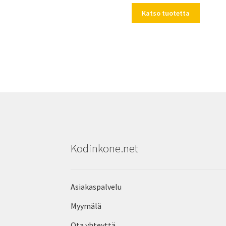
Katso tuotetta
Kodinkone.net
Asiakaspalvelu
Myymälä
Ota yhteyttä