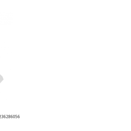
2236286056