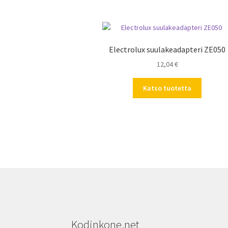
Electrolux suulakeadapteri ZE050
12,04
€
Katso tuotetta
Kodinkone.net