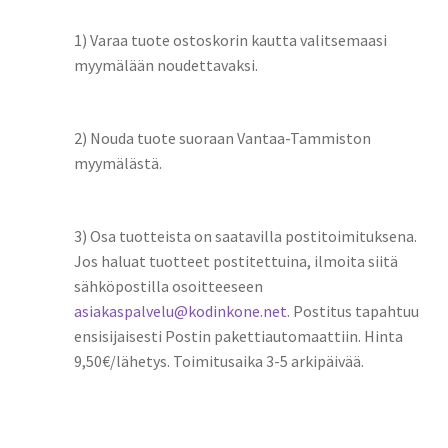
1) Varaa tuote ostoskorin kautta valitsemaasi
myymälään noudettavaksi.
2) Nouda tuote suoraan Vantaa-Tammiston
myymälästä.
3) Osa tuotteista on saatavilla postitoimituksena.
Jos haluat tuotteet postitettuina, ilmoita siitä
sähköpostilla osoitteeseen
asiakaspalvelu@kodinkone.net
. Postitus tapahtuu
ensisijaisesti Postin pakettiautomaattiin. Hinta
9,50€/lähetys. Toimitusaika 3-5 arkipäivää.