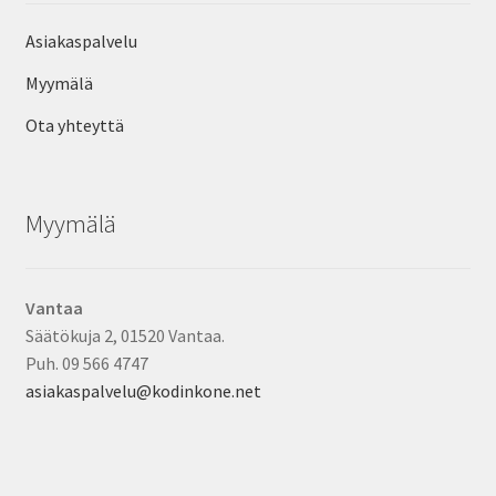
Asiakaspalvelu
Myymälä
Ota yhteyttä
Myymälä
Vantaa
Säätökuja 2, 01520 Vantaa.
Puh. 09 566 4747
asiakaspalvelu@kodinkone.net