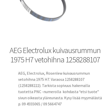
AEG Electrolux kuivausrummun
1975 H7 vetohihna 1258288107
AEG, Electrolux, Rosenlew kuivausrummun
vetohihna 1975 H7. Varaosa 1258288107
(1258288222). Tarkista sopivuus hakemalla
tuotetta PNC -numerolla kohdasta “etsi tuote”
sivun oikeasta yläreunasta. Kysy lisää myymälästä
p. 09 4555065 / 09 5664747