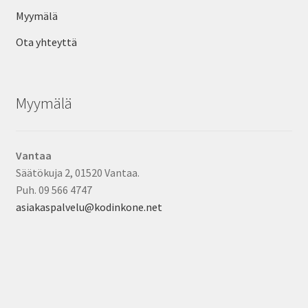
Myymälä
Ota yhteyttä
Myymälä
Vantaa
Säätökuja 2, 01520 Vantaa.
Puh. 09 566 4747
asiakaspalvelu@kodinkone.net