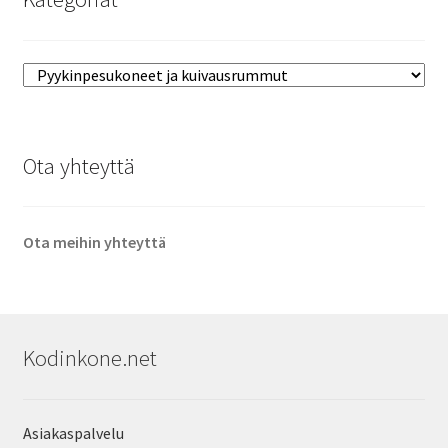
Ota yhteyttä
Ota meihin yhteyttä
Kodinkone.net
Asiakaspalvelu