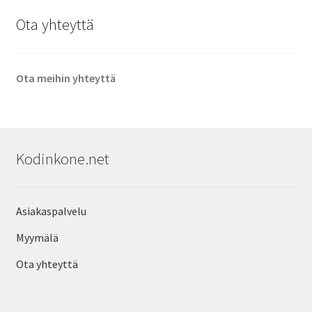
Ota yhteyttä
Ota meihin yhteyttä
Kodinkone.net
Asiakaspalvelu
Myymälä
Ota yhteyttä