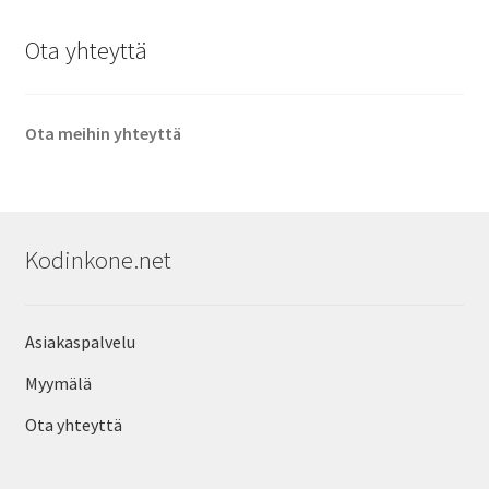
Ota yhteyttä
Ota meihin yhteyttä
Kodinkone.net
Asiakaspalvelu
Myymälä
Ota yhteyttä