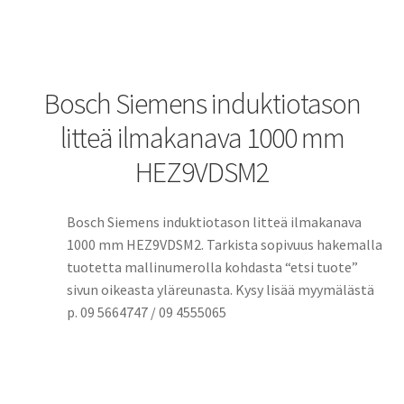
Bosch Siemens induktiotason
litteä ilmakanava 1000 mm
HEZ9VDSM2
Bosch Siemens induktiotason litteä ilmakanava
1000 mm HEZ9VDSM2. Tarkista sopivuus hakemalla
tuotetta mallinumerolla kohdasta “etsi tuote”
sivun oikeasta yläreunasta. Kysy lisää myymälästä
p. 09 5664747 / 09 4555065