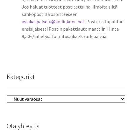
Jos haluat tuotteet postitettuina, ilmoita siitä
sähköpostilla osoitteeseen
asiakaspalvelu@kodinkone.net
. Postitus tapahtuu
ensisijaisesti Postin pakettiautomaattiin. Hinta
9,50€/lähetys. Toimitusaika 3-5 arkipäivää.
Kategoriat
Ota yhteyttä