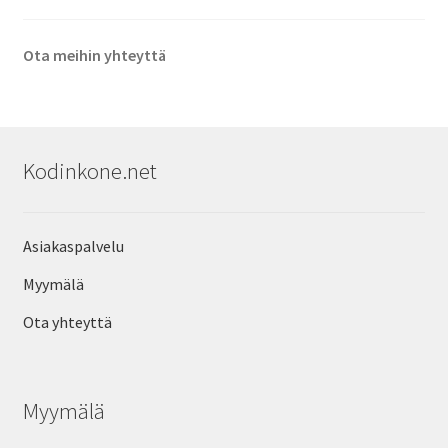
Ota meihin yhteyttä
Kodinkone.net
Asiakaspalvelu
Myymälä
Ota yhteyttä
Myymälä