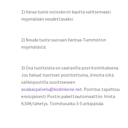
1) Varaa tuote ostoskorin kautta valitsemaasi
myymälään noudettavaksi.
2) Nouda tuote suoraan Vantaa-Tammiston
myymälästä.
3) Osa tuotteista on saatavilla postitoimituksena.
Jos haluat tuotteet postitettuina, ilmoita siitä
sähköpostilla osoitteeseen
asiakaspalvelu@kodinkone.net
. Postitus tapahtuu
ensisijaisesti Postin pakettiautomaattiin. Hinta
9,50€/lähetys. Toimitusaika 3-5 arkipäivää.