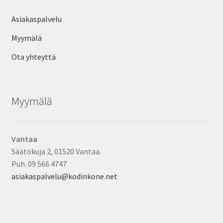
Asiakaspalvelu
Myymälä
Ota yhteyttä
Myymälä
Vantaa
Säätökuja 2, 01520 Vantaa.
Puh. 09 566 4747
asiakaspalvelu@kodinkone.net