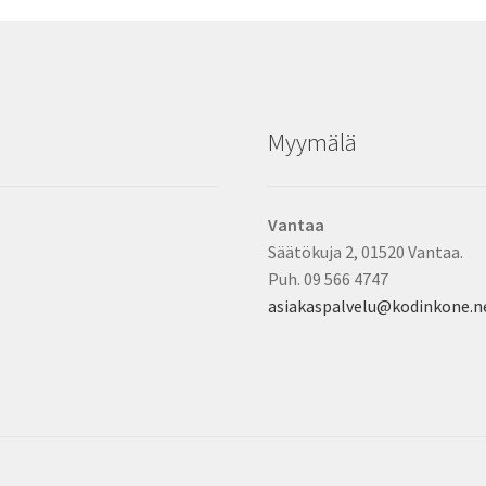
Myymälä
Vantaa
Säätökuja 2, 01520 Vantaa.
Puh. 09 566 4747
asiakaspalvelu@kodinkone.n