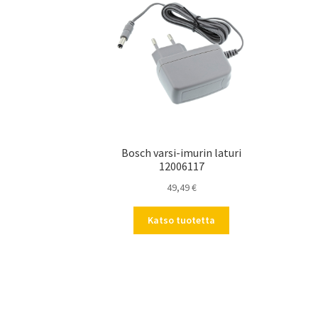
Bosch varsi-imurin laturi
12006117
49,49
€
Katso tuotetta