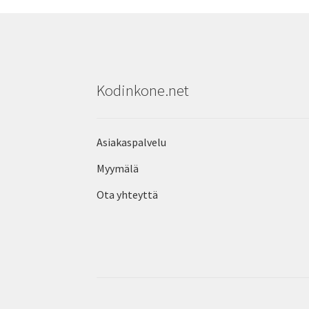
Kodinkone.net
Asiakaspalvelu
Myymälä
Ota yhteyttä