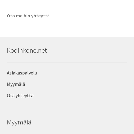
Ota meihin yhteyttä
Kodinkone.net
Asiakaspalvelu
Myymälä
Ota yhteyttä
Myymälä