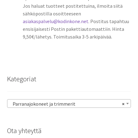
Jos haluat tuotteet postitettuina, ilmoita siitä
sähköpostilla osoitteeseen
asiakaspalvelu@kodinkone.net
. Postitus tapahtuu
ensisijaisesti Postin pakettiautomaattiin. Hinta
9,50€/lähetys. Toimitusaika 3-5 arkipäivää.
Kategoriat
Parranajokoneet ja trimmerit
×
Ota yhteyttä