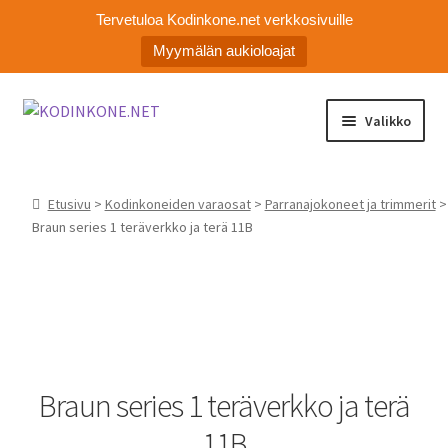
Tervetuloa Kodinkone.net verkkosivuille
Myymälän aukioloajat
Siirry
Siirry
Valikko
navigointiin
sisältöön
Laajen
Kodinkoneiden varaosat
alemm
Etusivu
>
Kodinkoneiden varaosat
>
Parranajokoneet ja trimmerit
>
tason
Ota yhteyttä
Braun series 1 teräverkko ja terä 11B
valikko
Myymälä
Asiakaspalvelu
Braun series 1 teräverkko ja terä
11B