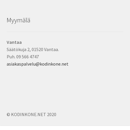
Myymälä
Vantaa
Säätökuja 2, 01520 Vantaa.
Puh. 09 566 4747
asiakaspalvelu@kodinkone.net
© KODINKONE.NET 2020