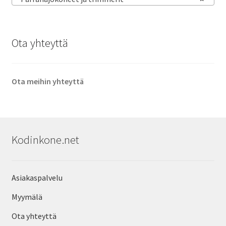
Ota yhteyttä
Ota meihin yhteyttä
Kodinkone.net
Asiakaspalvelu
Myymälä
Ota yhteyttä