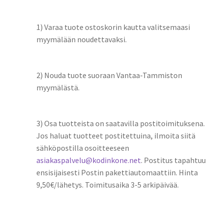
1) Varaa tuote ostoskorin kautta valitsemaasi
myymälään noudettavaksi.
2) Nouda tuote suoraan Vantaa-Tammiston
myymälästä.
3) Osa tuotteista on saatavilla postitoimituksena.
Jos haluat tuotteet postitettuina, ilmoita siitä
sähköpostilla osoitteeseen
asiakaspalvelu@kodinkone.net
. Postitus tapahtuu
ensisijaisesti Postin pakettiautomaattiin. Hinta
9,50€/lähetys. Toimitusaika 3-5 arkipäivää.