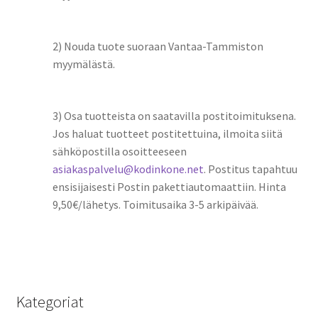
2) Nouda tuote suoraan Vantaa-Tammiston
myymälästä.
3) Osa tuotteista on saatavilla postitoimituksena.
Jos haluat tuotteet postitettuina, ilmoita siitä
sähköpostilla osoitteeseen
asiakaspalvelu@kodinkone.net
. Postitus tapahtuu
ensisijaisesti Postin pakettiautomaattiin. Hinta
9,50€/lähetys. Toimitusaika 3-5 arkipäivää.
Kategoriat