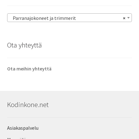
Parranajokoneet ja trimmerit
×
Ota yhteyttä
Ota meihin yhteyttä
Kodinkone.net
Asiakaspalvelu