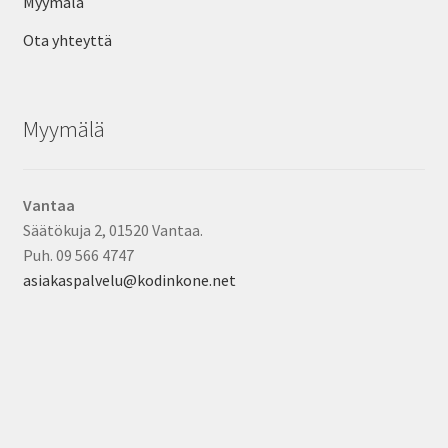
Myymälä
Ota yhteyttä
Myymälä
Vantaa
Säätökuja 2, 01520 Vantaa.
Puh. 09 566 4747
asiakaspalvelu@kodinkone.net