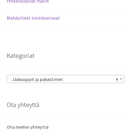
Yhteensopivat mallit
Mahdolliset toimitustavat
Kategoriat
Jääkaappit ja pakastimet
×
Ota yhteyttä
Ota meihin yhteyttä