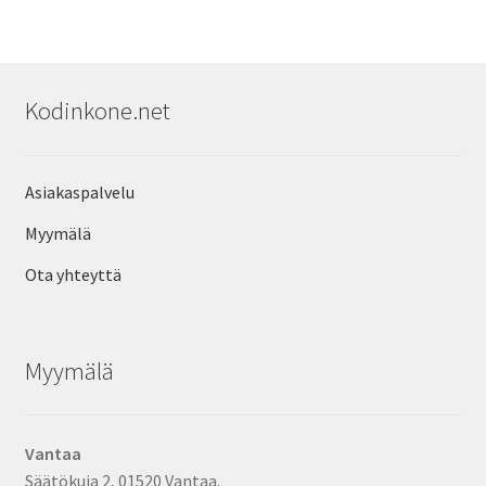
Kodinkone.net
Asiakaspalvelu
Myymälä
Ota yhteyttä
Myymälä
Vantaa
Säätökuja 2, 01520 Vantaa.