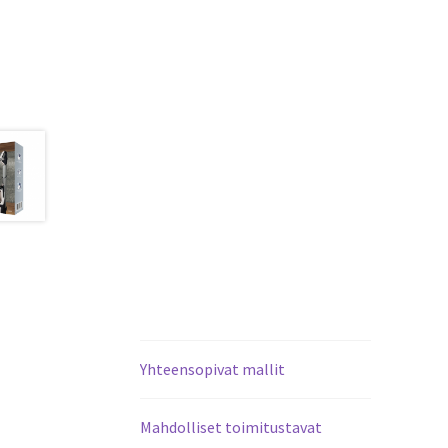
Yhteensopivat mallit
Mahdolliset toimitustavat