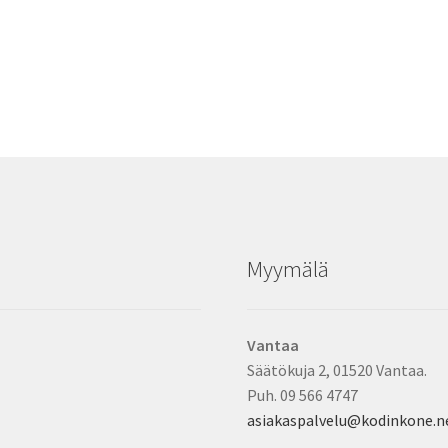
Myymälä
Vantaa
Säätökuja 2, 01520 Vantaa.
Puh. 09 566 4747
asiakaspalvelu@kodinkone.n