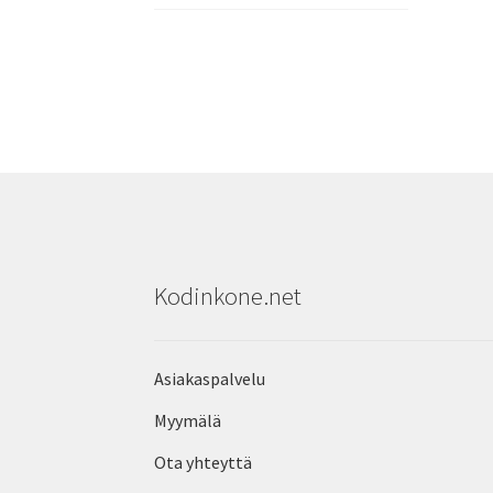
Kodinkone.net
Asiakaspalvelu
Myymälä
Ota yhteyttä