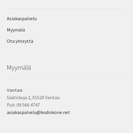
Asiakaspalvelu
Myymälä
Ota yhteyttä
Myymälä
Vantaa
Säätökuja 2, 01520 Vantaa.
Puh. 09 566 4747
asiakaspalvelu@kodinkone.net