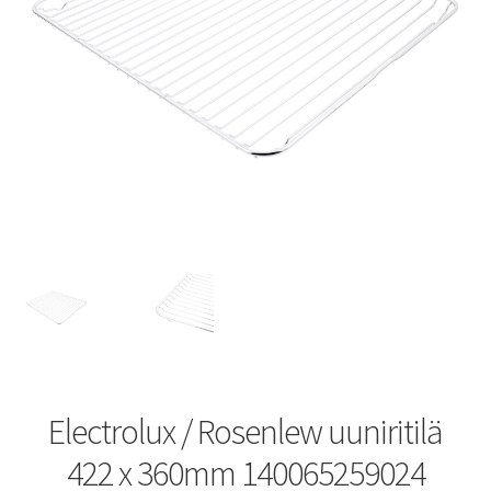
Electrolux / Rosenlew uuniritilä
422 x 360mm 140065259024