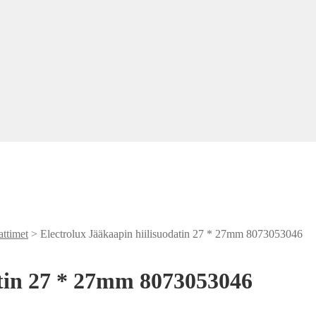
ttimet
> Electrolux Jääkaapin hiilisuodatin 27 * 27mm 8073053046
atin 27 * 27mm 8073053046