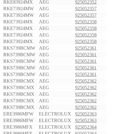
RKE83924MX
AEG
925052352
RKE73924MW
AEG
925052357
RKE73924MW
AEG
925052357
RKE73924MX
AEG
925052358
RKE73924MX
AEG
925052358
RKE73924MX
AEG
925052358
RKE73924MX
AEG
925052358
RKS739BCMW
AEG
925052361
RKS739BCMW
AEG
925052361
RKS739BCMW
AEG
925052361
RKS739BCMW
AEG
925052361
RKS739BCMW
AEG
925052361
RKS739BCMX
AEG
925052362
RKS739BCMX
AEG
925052362
RKS739BCMX
AEG
925052362
RKS739BCMX
AEG
925052362
RKS739BCMX
AEG
925052362
ERE3986MFW
ELECTROLUX
925052363
ERE3986MFW
ELECTROLUX
925052363
ERE3986MFX
ELECTROLUX
925052364
ERE3986MFX
ELECTROLUX
925052364