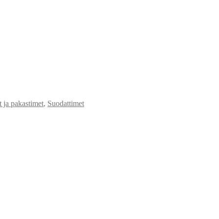
t ja pakastimet
,
Suodattimet