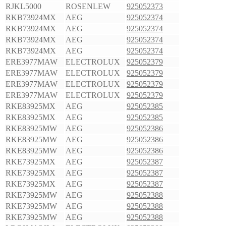
RJKL5000
ROSENLEW
925052373
RKB73924MX
AEG
925052374
RKB73924MX
AEG
925052374
RKB73924MX
AEG
925052374
RKB73924MX
AEG
925052374
ERE3977MAW
ELECTROLUX
925052379
ERE3977MAW
ELECTROLUX
925052379
ERE3977MAW
ELECTROLUX
925052379
ERE3977MAW
ELECTROLUX
925052379
RKE83925MX
AEG
925052385
RKE83925MX
AEG
925052385
RKE83925MW
AEG
925052386
RKE83925MW
AEG
925052386
RKE83925MW
AEG
925052386
RKE73925MX
AEG
925052387
RKE73925MX
AEG
925052387
RKE73925MX
AEG
925052387
RKE73925MW
AEG
925052388
RKE73925MW
AEG
925052388
RKE73925MW
AEG
925052388