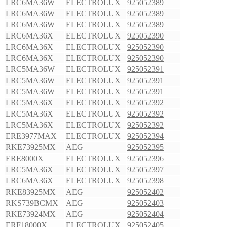
LRC6MA36W
ELECTROLUX
925052389
LRC6MA36W
ELECTROLUX
925052389
LRC6MA36W
ELECTROLUX
925052389
LRC6MA36X
ELECTROLUX
925052390
LRC6MA36X
ELECTROLUX
925052390
LRC6MA36X
ELECTROLUX
925052390
LRC5MA36W
ELECTROLUX
925052391
LRC5MA36W
ELECTROLUX
925052391
LRC5MA36W
ELECTROLUX
925052391
LRC5MA36X
ELECTROLUX
925052392
LRC5MA36X
ELECTROLUX
925052392
LRC5MA36X
ELECTROLUX
925052392
ERE3977MAX
ELECTROLUX
925052394
RKE73925MX
AEG
925052395
ERE8000X
ELECTROLUX
925052396
LRC5MA36X
ELECTROLUX
925052397
LRC6MA36X
ELECTROLUX
925052398
RKE83925MX
AEG
925052402
RKS739BCMX
AEG
925052403
RKE73924MX
AEG
925052404
ERF18000X
ELECTROLUX
925052405