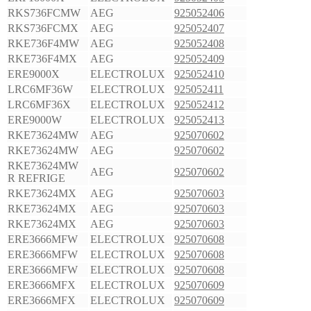
RKS736FCMW
AEG
925052406
RKS736FCMX
AEG
925052407
RKE736F4MW
AEG
925052408
RKE736F4MX
AEG
925052409
ERE9000X
ELECTROLUX
925052410
LRC6MF36W
ELECTROLUX
925052411
LRC6MF36X
ELECTROLUX
925052412
ERE9000W
ELECTROLUX
925052413
RKE73624MW
AEG
925070602
RKE73624MW
AEG
925070602
RKE73624MW
AEG
925070602
R REFRIGE
RKE73624MX
AEG
925070603
RKE73624MX
AEG
925070603
RKE73624MX
AEG
925070603
ERE3666MFW
ELECTROLUX
925070608
ERE3666MFW
ELECTROLUX
925070608
ERE3666MFW
ELECTROLUX
925070608
ERE3666MFX
ELECTROLUX
925070609
ERE3666MFX
ELECTROLUX
925070609