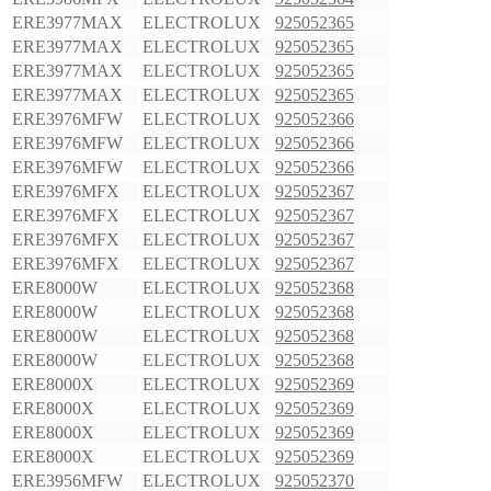
ERE3977MAX
ELECTROLUX
925052365
ERE3977MAX
ELECTROLUX
925052365
ERE3977MAX
ELECTROLUX
925052365
ERE3977MAX
ELECTROLUX
925052365
ERE3976MFW
ELECTROLUX
925052366
ERE3976MFW
ELECTROLUX
925052366
ERE3976MFW
ELECTROLUX
925052366
ERE3976MFX
ELECTROLUX
925052367
ERE3976MFX
ELECTROLUX
925052367
ERE3976MFX
ELECTROLUX
925052367
ERE3976MFX
ELECTROLUX
925052367
ERE8000W
ELECTROLUX
925052368
ERE8000W
ELECTROLUX
925052368
ERE8000W
ELECTROLUX
925052368
ERE8000W
ELECTROLUX
925052368
ERE8000X
ELECTROLUX
925052369
ERE8000X
ELECTROLUX
925052369
ERE8000X
ELECTROLUX
925052369
ERE8000X
ELECTROLUX
925052369
ERE3956MFW
ELECTROLUX
925052370