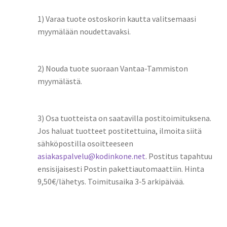
1) Varaa tuote ostoskorin kautta valitsemaasi
myymälään noudettavaksi.
2) Nouda tuote suoraan Vantaa-Tammiston
myymälästä.
3) Osa tuotteista on saatavilla postitoimituksena.
Jos haluat tuotteet postitettuina, ilmoita siitä
sähköpostilla osoitteeseen
asiakaspalvelu@kodinkone.net
. Postitus tapahtuu
ensisijaisesti Postin pakettiautomaattiin. Hinta
9,50€/lähetys. Toimitusaika 3-5 arkipäivää.