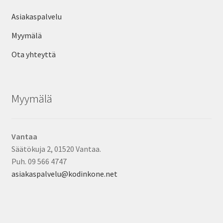
Asiakaspalvelu
Myymälä
Ota yhteyttä
Myymälä
Vantaa
Säätökuja 2, 01520 Vantaa.
Puh. 09 566 4747
asiakaspalvelu@kodinkone.net