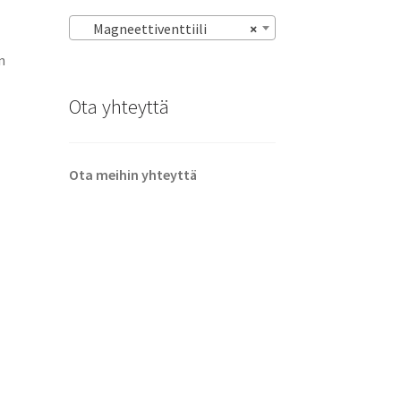
Magneettiventtiili
×
n
Ota yhteyttä
Ota meihin yhteyttä