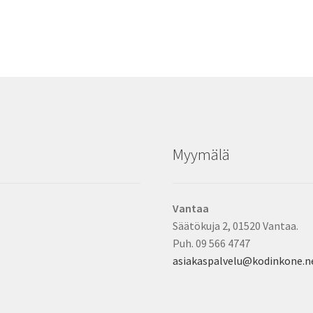
Myymälä
Vantaa
Säätökuja 2, 01520 Vantaa.
Puh. 09 566 4747
asiakaspalvelu@kodinkone.n