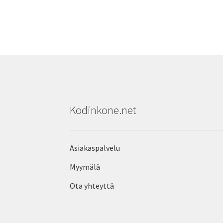
Kodinkone.net
Asiakaspalvelu
Myymälä
Ota yhteyttä