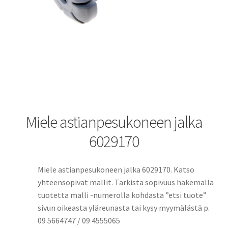
Miele astianpesukoneen jalka
6029170
Miele astianpesukoneen jalka 6029170. Katso
yhteensopivat mallit. Tarkista sopivuus hakemalla
tuotetta malli -numerolla kohdasta ”etsi tuote”
sivun oikeasta yläreunasta tai kysy myymälästä p.
09 5664747 / 09 4555065