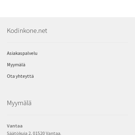
Kodinkone.net
Asiakaspalvelu
Myymälä
Ota yhteyttä
Myymälä
Vantaa
Säätökuja 2, 01520 Vantaa.