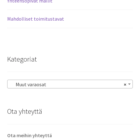
Yhteensopivat mallit
Mahdolliset toimitustavat
Kategoriat
Muut varaosat
×
Ota yhteyttä
Ota meihin yhteyttä