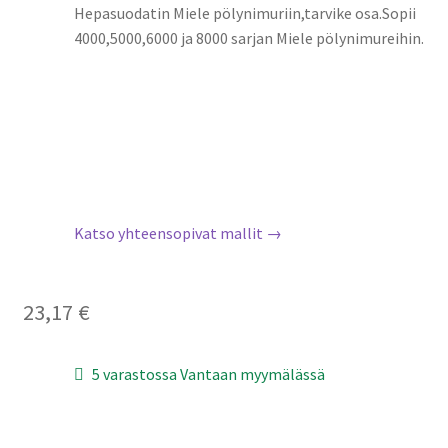
Hepasuodatin Miele pölynimuriin,tarvike osa.Sopii
4000,5000,6000 ja 8000 sarjan Miele pölynimureihin.
Katso yhteensopivat mallit →
23,17
€
5 varastossa Vantaan myymälässä