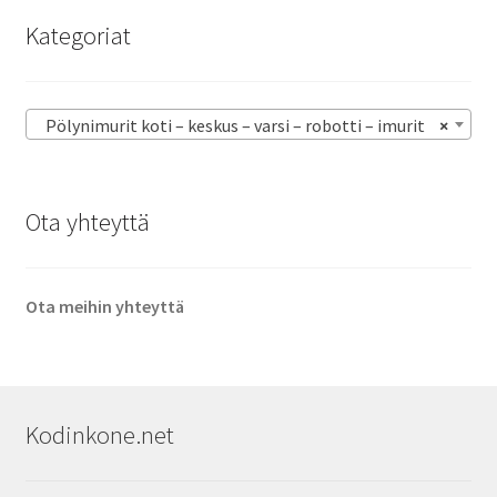
Kategoriat
Pölynimurit koti – keskus – varsi – robotti – imurit
×
Ota yhteyttä
Ota meihin yhteyttä
Kodinkone.net