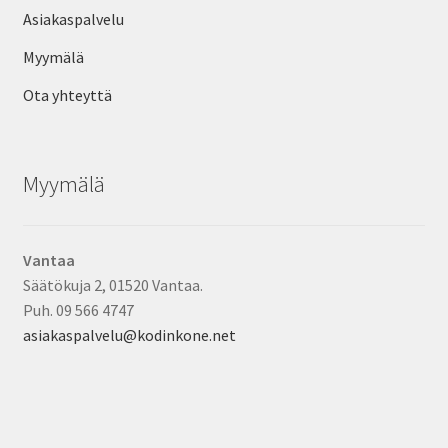
Asiakaspalvelu
Myymälä
Ota yhteyttä
Myymälä
Vantaa
Säätökuja 2, 01520 Vantaa.
Puh. 09 566 4747
asiakaspalvelu@kodinkone.net