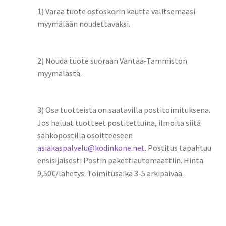
1) Varaa tuote ostoskorin kautta valitsemaasi
myymälään noudettavaksi.
2) Nouda tuote suoraan Vantaa-Tammiston
myymälästä.
3) Osa tuotteista on saatavilla postitoimituksena.
Jos haluat tuotteet postitettuina, ilmoita siitä
sähköpostilla osoitteeseen
asiakaspalvelu@kodinkone.net
. Postitus tapahtuu
ensisijaisesti Postin pakettiautomaattiin. Hinta
9,50€/lähetys. Toimitusaika 3-5 arkipäivää.