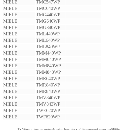
MIELE
TMC547WP
MIELE
TMC640WP
MIELE
TMG440WP
MIELE
TMG640WP
MIELE
TMG840WP
MIELE
TML440WP
MIELE
TML640WP
MIELE
TML840WP
MIELE
TMM440WP
MIELE
TMM640WP
MIELE
TMM840WP
MIELE
TMM843WP
MIELE
TMR640WP
MIELE
TMR840WP
MIELE
TMR843WP
MIELE
TMV840WP
MIELE
TMV843WP
MIELE
TWE620WP
MIELE
TWF620WP
1) Varaa tuote ostoskorin kautta valitsemaasi myymälään