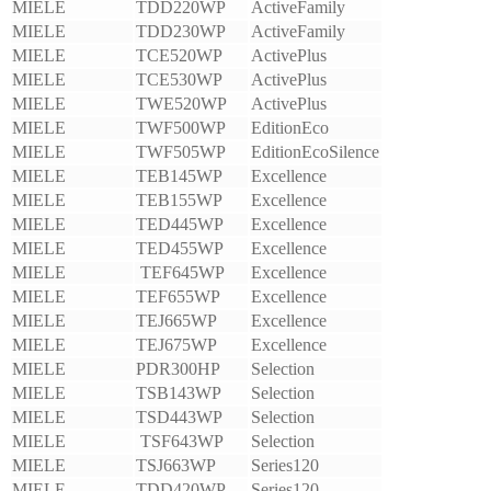
MIELE
TDD220WP
ActiveFamily
MIELE
TDD230WP
ActiveFamily
MIELE
TCE520WP
ActivePlus
MIELE
TCE530WP
ActivePlus
MIELE
TWE520WP
ActivePlus
MIELE
TWF500WP
EditionEco
MIELE
TWF505WP
EditionEcoSilence
MIELE
TEB145WP
Excellence
MIELE
TEB155WP
Excellence
MIELE
TED445WP
Excellence
MIELE
TED455WP
Excellence
MIELE
TEF645WP
Excellence
MIELE
TEF655WP
Excellence
MIELE
TEJ665WP
Excellence
MIELE
TEJ675WP
Excellence
MIELE
PDR300HP
Selection
MIELE
TSB143WP
Selection
MIELE
TSD443WP
Selection
MIELE
TSF643WP
Selection
MIELE
TSJ663WP
Series120
MIELE
TDD420WP
Series120