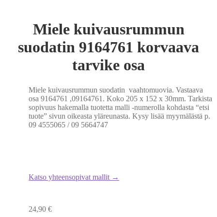
Miele kuivausrummun
suodatin 9164761 korvaava
tarvike osa
Miele kuivausrummun suodatin vaahtomuovia. Vastaava
osa 9164761 ,09164761. Koko 205 x 152 x 30mm. Tarkista
sopivuus hakemalla tuotetta malli -numerolla kohdasta “etsi
tuote” sivun oikeasta yläreunasta. Kysy lisää myymälästä p.
09 4555065 / 09 5664747
Katso yhteensopivat mallit →
24,90
€