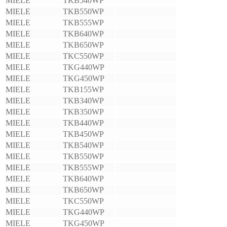
MIELE
TKB540WP
MIELE
TKB550WP
MIELE
TKB555WP
MIELE
TKB640WP
MIELE
TKB650WP
MIELE
TKC550WP
MIELE
TKG440WP
MIELE
TKG450WP
MIELE
TKB155WP
MIELE
TKB340WP
MIELE
TKB350WP
MIELE
TKB440WP
MIELE
TKB450WP
MIELE
TKB540WP
MIELE
TKB550WP
MIELE
TKB555WP
MIELE
TKB640WP
MIELE
TKB650WP
MIELE
TKC550WP
MIELE
TKG440WP
MIELE
TKG450WP