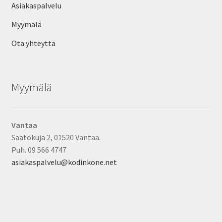
Asiakaspalvelu
Myymälä
Ota yhteyttä
Myymälä
Vantaa
Säätökuja 2, 01520 Vantaa.
Puh. 09 566 4747
asiakaspalvelu@kodinkone.net