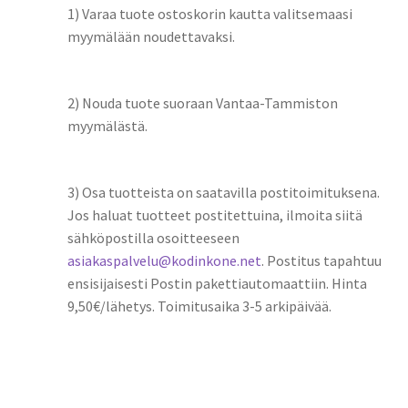
1) Varaa tuote ostoskorin kautta valitsemaasi
myymälään noudettavaksi.
2) Nouda tuote suoraan Vantaa-Tammiston
myymälästä.
3) Osa tuotteista on saatavilla postitoimituksena.
Jos haluat tuotteet postitettuina, ilmoita siitä
sähköpostilla osoitteeseen
asiakaspalvelu@kodinkone.net
. Postitus tapahtuu
ensisijaisesti Postin pakettiautomaattiin. Hinta
9,50€/lähetys. Toimitusaika 3-5 arkipäivää.