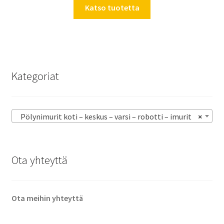
Katso tuotetta
Kategoriat
Pölynimurit koti – keskus – varsi – robotti – imurit
×
Ota yhteyttä
Ota meihin yhteyttä