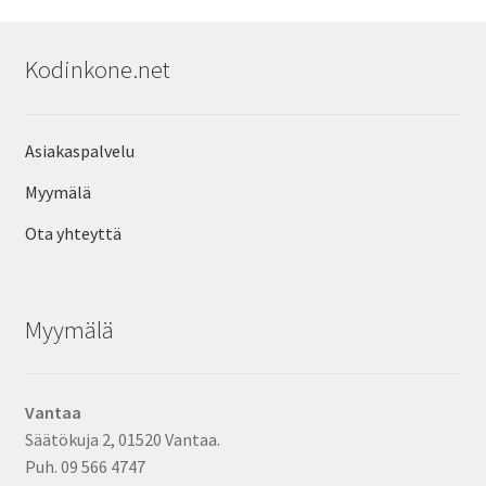
Kodinkone.net
Asiakaspalvelu
Myymälä
Ota yhteyttä
Myymälä
Vantaa
Säätökuja 2, 01520 Vantaa.
Puh. 09 566 4747