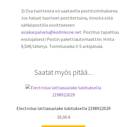
3) Osa tuotteista on saatavilla postitoimituksena.
Jos haluat tuotteet postitettuina, ilmoita siitä
sähköpostilla osoitteeseen
asiakaspalvelu@kodinkone.net
. Postitus tapahtuu
ensisijaisesti Postin pakettiautomaattiin. Hinta
9,50€/lähetys. Toimitusaika 3-5 arkipäivää.
Saatat myös pitää...
Electrolux lattiasuulake lukituksella 2198922029
39,90
€