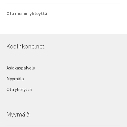
Ota meihin yhteyttä
Kodinkone.net
Asiakaspalvelu
Myymälä
Ota yhteyttä
Myymälä