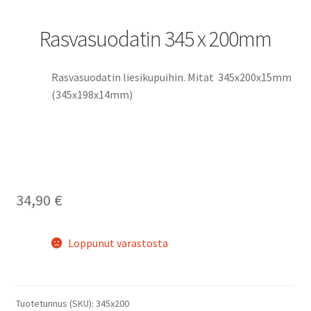
Rasvasuodatin 345 x 200mm
Rasvasuodatin liesikupuihin. Mitat 345x200x15mm
(345x198x14mm)
34,90
€
Loppunut varastosta
Tuotetunnus (SKU):
345x200