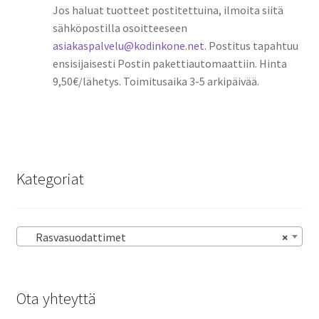
Jos haluat tuotteet postitettuina, ilmoita siitä
sähköpostilla osoitteeseen
asiakaspalvelu@kodinkone.net
. Postitus tapahtuu
ensisijaisesti Postin pakettiautomaattiin. Hinta
9,50€/lähetys. Toimitusaika 3-5 arkipäivää.
Kategoriat
Rasvasuodattimet
×
Ota yhteyttä