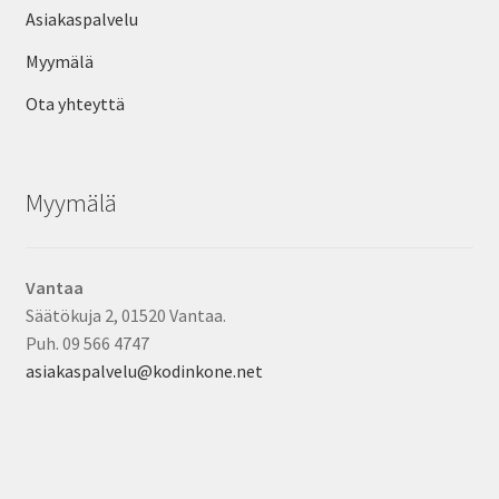
Asiakaspalvelu
Myymälä
Ota yhteyttä
Myymälä
Vantaa
Säätökuja 2, 01520 Vantaa.
Puh. 09 566 4747
asiakaspalvelu@kodinkone.net