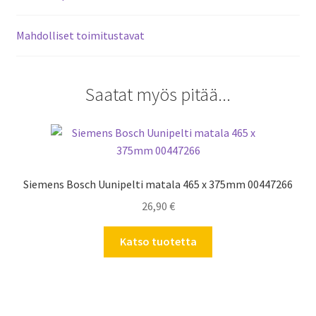
Mahdolliset toimitustavat
Saatat myös pitää...
Siemens Bosch Uunipelti matala 465 x 375mm 00447266
26,90
€
Katso tuotetta