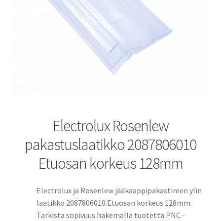
Electrolux Rosenlew
pakastuslaatikko 2087806010
Etuosan korkeus 128mm
Electrolux ja Rosenlew jääkaappipakastimen ylin
laatikko 2087806010.Etuosan korkeus 128mm.
Tarkista sopivuus hakemalla tuotetta PNC -