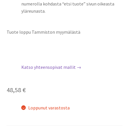
numerolla kohdasta “etsi tuote” sivun oikeasta
yläreunasta.
Tuote loppu Tammiston myymälästä
Katso yhteensopivat mallit →
48,58
€
Loppunut varastosta