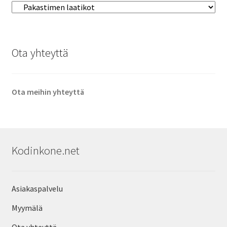
Ota yhteyttä
Ota meihin yhteyttä
Kodinkone.net
Asiakaspalvelu
Myymälä