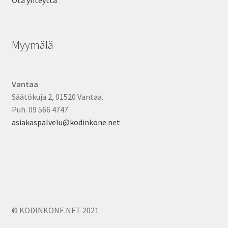
Ota yhteyttä
Myymälä
Vantaa
Säätökuja 2, 01520 Vantaa.
Puh. 09 566 4747
asiakaspalvelu@kodinkone.net
© KODINKONE.NET 2021