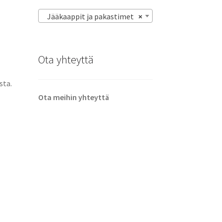
Jääkaappit ja pakastimet
×
Ota yhteyttä
-
sta.
Ota meihin yhteyttä