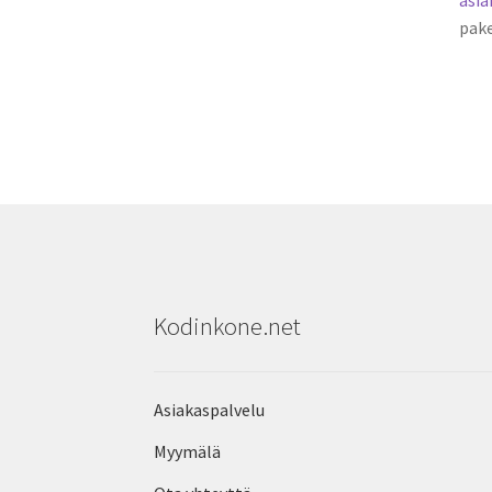
pake
Kodinkone.net
Asiakaspalvelu
Myymälä