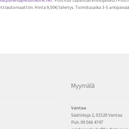
ttiautomaattiin. Hinta 9,50€/lähetys. Toimitusaika 3-5 arkipäivää
Myymälä
Vantaa
Säätökuja 2, 01520 Vantaa.
Puh. 09 566 4747