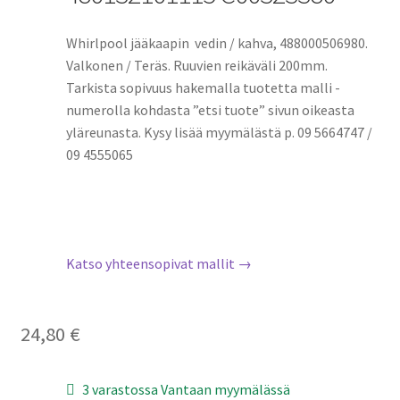
Whirlpool jääkaapin vedin / kahva, 488000506980.
Valkonen / Teräs. Ruuvien reikäväli 200mm.
Tarkista sopivuus hakemalla tuotetta malli -
numerolla kohdasta ”etsi tuote” sivun oikeasta
yläreunasta. Kysy lisää myymälästä p. 09 5664747 /
09 4555065
Katso yhteensopivat mallit →
24,80
€
3 varastossa Vantaan myymälässä