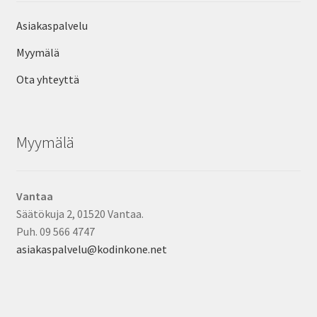
Asiakaspalvelu
Myymälä
Ota yhteyttä
Myymälä
Vantaa
Säätökuja 2, 01520 Vantaa.
Puh. 09 566 4747
asiakaspalvelu@kodinkone.net