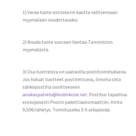
1) Varaa tuote ostoskorin kautta valitsemaasi
myymälään noudettavaksi.
2) Nouda tuote suoraan Vantaa-Tammiston
myymälästä.
3) Osa tuotteista on saatavilla postitoimituksena.
Jos haluat tuotteet postitettuina, ilmoita siitä
sähköpostilla osoitteeseen
asiakaspalvelu@kodinkone.net
. Postitus tapahtuu
ensisijaisesti Postin pakettiautomaattiin. Hinta
9,50€/lähetys. Toimitusaika 3-5 arkipäivää.