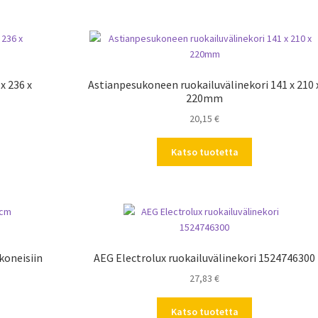
x 236 x
Astianpesukoneen ruokailuvälinekori 141 x 210 
220mm
20,15
€
Katso tuotetta
koneisiin
AEG Electrolux ruokailuvälinekori 1524746300
27,83
€
Katso tuotetta