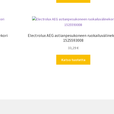
ekori
Electrolux AEG astianpesukoneen ruokailuvälinek
1525593008
33,29
€
Katso tuotetta