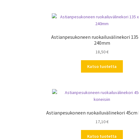
Astianpesukoneen ruokailuvälinekori 135 
240mm
18,50
€
Katso tuotetta
Astianpesukoneen ruokailuvälinekori 45cm 
17,10
€
Katso tuotetta