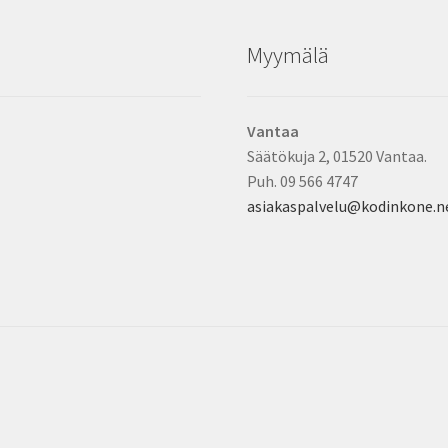
Myymälä
Vantaa
Säätökuja 2, 01520 Vantaa.
Puh. 09 566 4747
asiakaspalvelu@kodinkone.n