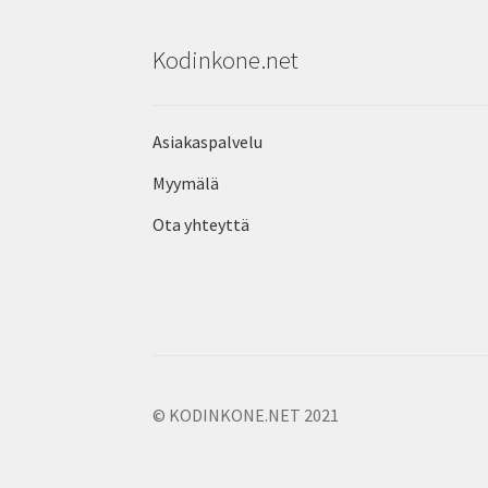
Kodinkone.net
Asiakaspalvelu
Myymälä
Ota yhteyttä
© KODINKONE.NET 2021