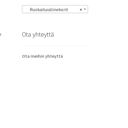
Ruokailuvälinekorit
×
Ota yhteyttä
x
Ota meihin yhteyttä