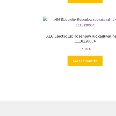
AEG Electrolux Rosenlew ruokailuvälin
1118228004
36,80
€
Katso tuotetta