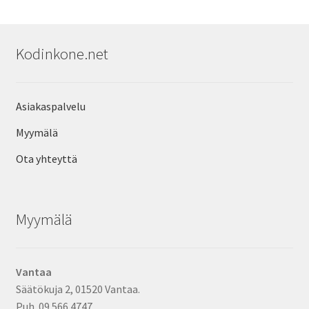
Kodinkone.net
Asiakaspalvelu
Myymälä
Ota yhteyttä
Myymälä
Vantaa
Säätökuja 2, 01520 Vantaa.
Puh. 09 566 4747