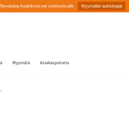
Tervetuloa Kodinkone.net verkkosivuille
Myymälän aukioloajat
tä
Myymälä
Asiakaspalvelu
3”