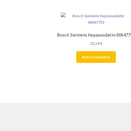
Bosch Siemens hepasuodatin 006477
20,14
€
Katso tuotetta