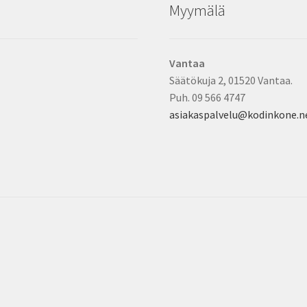
Myymälä
Vantaa
Säätökuja 2, 01520 Vantaa.
Puh. 09 566 4747
asiakaspalvelu@kodinkone.n