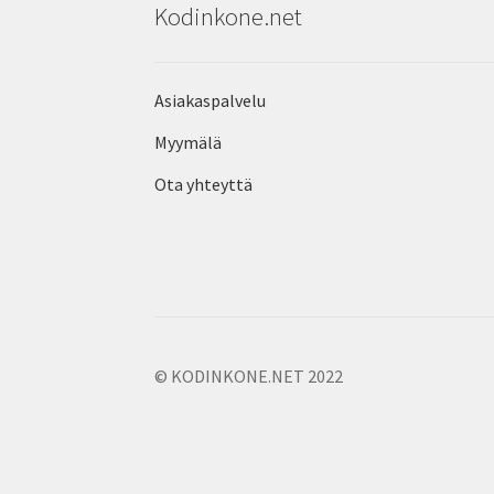
Kodinkone.net
Asiakaspalvelu
Myymälä
Ota yhteyttä
© KODINKONE.NET 2022