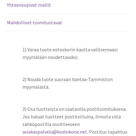
Yhteensopivat mallit
Mahdolliset toimitustavat
1) Varaa tuote ostoskorin kautta valitsemaasi
myymälään noudettavaksi.
2) Nouda tuote suoraan Vantaa-Tammiston
myymälästä.
3) Osa tuotteista on saatavilla postitoimituksena.
Jos haluat tuotteet postitettuina, ilmoita siitä
sähköpostilla osoitteeseen
asiakaspalvelu@kodinkone.net
. Postitus tapahtuu