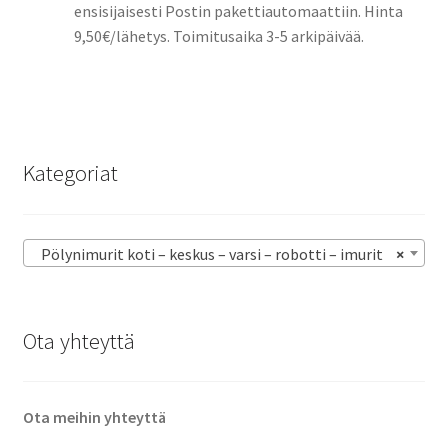
ensisijaisesti Postin pakettiautomaattiin. Hinta
9,50€/lähetys. Toimitusaika 3-5 arkipäivää.
Kategoriat
Pölynimurit koti – keskus – varsi – robotti – imurit
×
Ota yhteyttä
Ota meihin yhteyttä