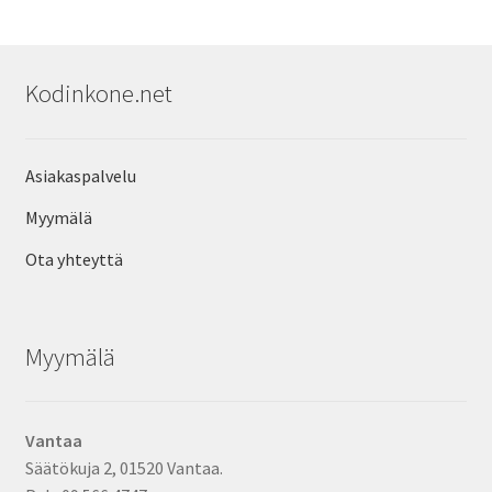
Kodinkone.net
Asiakaspalvelu
Myymälä
Ota yhteyttä
Myymälä
Vantaa
Säätökuja 2, 01520 Vantaa.