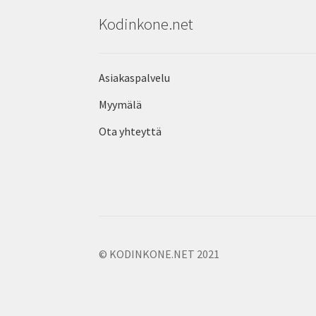
Kodinkone.net
Asiakaspalvelu
Myymälä
Ota yhteyttä
© KODINKONE.NET 2021