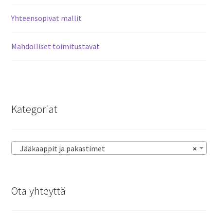
Yhteensopivat mallit
Mahdolliset toimitustavat
Kategoriat
Jääkaappit ja pakastimet
×
Ota yhteyttä