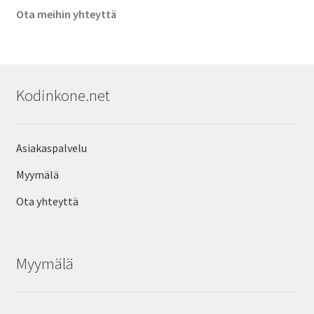
Ota meihin yhteyttä
Kodinkone.net
Asiakaspalvelu
Myymälä
Ota yhteyttä
Myymälä