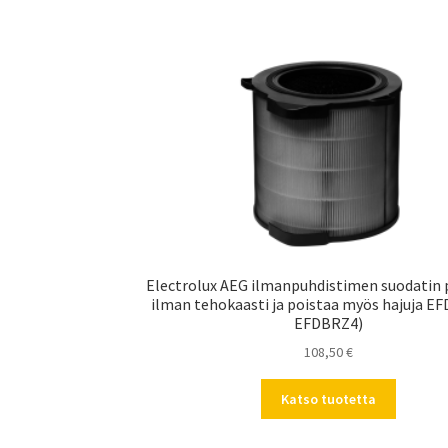
Electrolux AEG ilmanpuhdistimen suodatin 
ilman tehokaasti ja poistaa myös hajuja E
EFDBRZ4)
108,50
€
Katso tuotetta