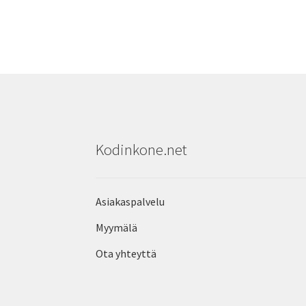
Kodinkone.net
Asiakaspalvelu
Myymälä
Ota yhteyttä