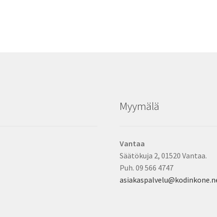
Myymälä
Vantaa
Säätökuja 2, 01520 Vantaa.
Puh. 09 566 4747
asiakaspalvelu@kodinkone.n