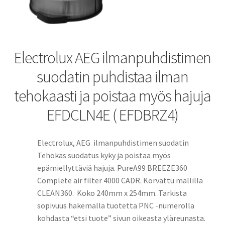
Electrolux AEG ilmanpuhdistimen
suodatin puhdistaa ilman
tehokaasti ja poistaa myös hajuja
EFDCLN4E ( EFDBRZ4)
Electrolux, AEG ilmanpuhdistimen suodatin
Tehokas suodatus kyky ja poistaa myös
epämiellyttäviä hajuja. PureA99 BREEZE360
Complete air filter 4000 CADR. Korvattu mallilla
CLEAN360. Koko 240mm x 254mm. Tarkista
sopivuus hakemalla tuotetta PNC -numerolla
kohdasta “etsi tuote” sivun oikeasta yläreunasta.