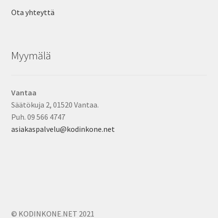
Ota yhteyttä
Myymälä
Vantaa
Säätökuja 2, 01520 Vantaa.
Puh. 09 566 4747
asiakaspalvelu@kodinkone.net
© KODINKONE.NET 2021