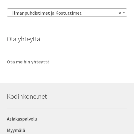
Ilmanpuhdistimet ja Kostuttimet
×
Ota yhteyttä
Ota meihin yhteyttä
Kodinkone.net
Asiakaspalvelu
Myymälä