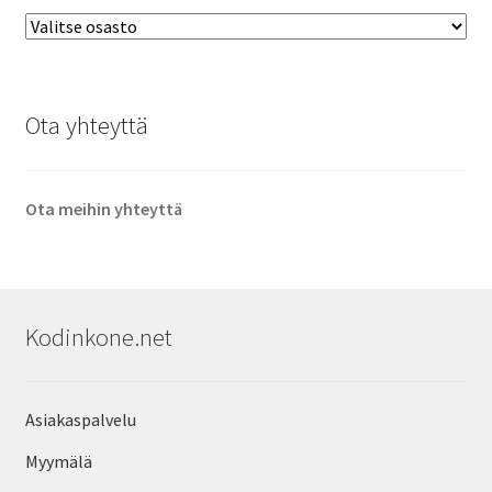
Ota yhteyttä
Ota meihin yhteyttä
Kodinkone.net
Asiakaspalvelu
Myymälä