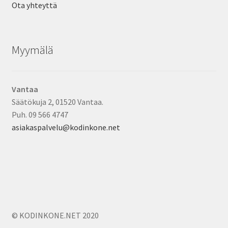
Ota yhteyttä
Myymälä
Vantaa
Säätökuja 2, 01520 Vantaa.
Puh. 09 566 4747
asiakaspalvelu@kodinkone.net
© KODINKONE.NET 2020