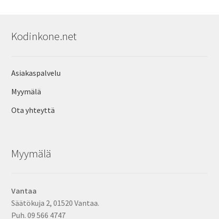
Kodinkone.net
Asiakaspalvelu
Myymälä
Ota yhteyttä
Myymälä
Vantaa
Säätökuja 2, 01520 Vantaa.
Puh. 09 566 4747