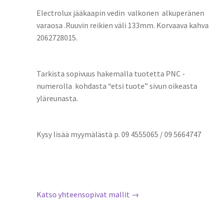
Electrolux jääkaapin vedin valkonen alkuperänen
varaosa .Ruuvin reikien väli 133mm. Korvaava kahva
2062728015.
Tarkista sopivuus hakemalla tuotetta PNC -
numerolla kohdasta “etsi tuote” sivun oikeasta
yläreunasta.
Kysy lisää myymälästä p. 09 4555065 / 09 5664747
Katso yhteensopivat mallit →