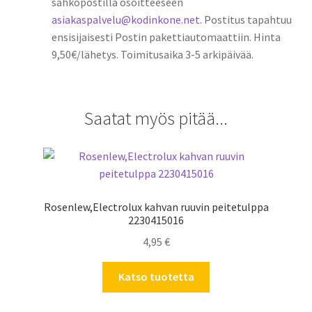
sähköpostilla osoitteeseen
asiakaspalvelu@kodinkone.net
. Postitus tapahtuu
ensisijaisesti Postin pakettiautomaattiin. Hinta
9,50€/lähetys. Toimitusaika 3-5 arkipäivää.
Saatat myös pitää...
Rosenlew,Electrolux kahvan ruuvin peitetulppa
2230415016
4,95
€
Katso tuotetta