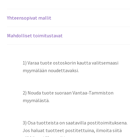
Yhteensopivat mallit
Mahdolliset toimitustavat
1) Varaa tuote ostoskorin kautta valitsemaasi
myymälään noudettavaksi.
2) Nouda tuote suoraan Vantaa-Tammiston
myymälästä.
3) Osa tuotteista on saatavilla postitoimituksena.
Jos haluat tuotteet postitettuina, ilmoita siitä