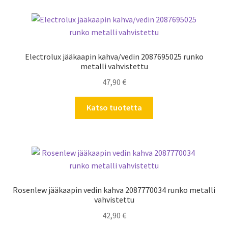
Electrolux jääkaapin kahva/vedin 2087695025 runko
metalli vahvistettu
47,90
€
Katso tuotetta
Rosenlew jääkaapin vedin kahva 2087770034 runko metalli
vahvistettu
42,90
€