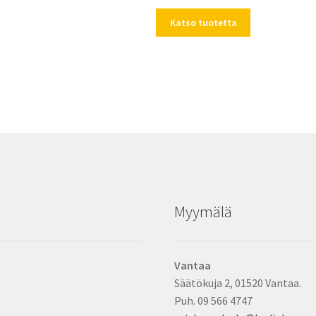
Katso tuotetta
Myymälä
Vantaa
Säätökuja 2, 01520 Vantaa.
Puh. 09 566 4747