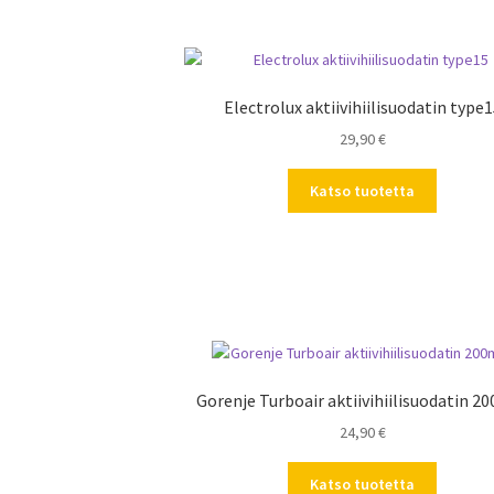
Electrolux aktiivihiilisuodatin type
29,90
€
Katso tuotetta
Gorenje Turboair aktiivihiilisuodatin 
24,90
€
Katso tuotetta