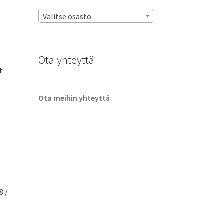
Valitse osasto
Ota yhteyttä
t
Ota meihin yhteyttä
8 /