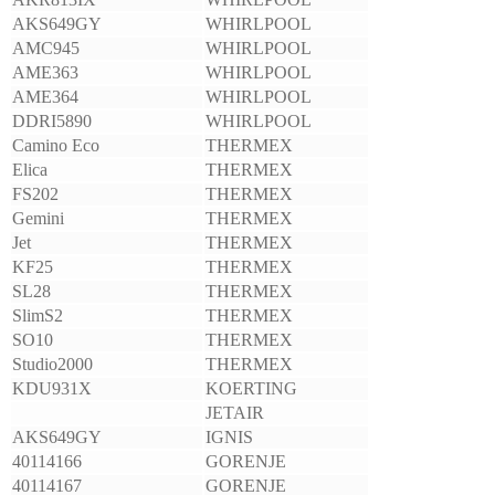
AKS649GY
WHIRLPOOL
AMC945
WHIRLPOOL
AME363
WHIRLPOOL
AME364
WHIRLPOOL
DDRI5890
WHIRLPOOL
Camino Eco
THERMEX
Elica
THERMEX
FS202
THERMEX
Gemini
THERMEX
Jet
THERMEX
KF25
THERMEX
SL28
THERMEX
SlimS2
THERMEX
SO10
THERMEX
Studio2000
THERMEX
KDU931X
KOERTING
JETAIR
AKS649GY
IGNIS
40114166
GORENJE
40114167
GORENJE