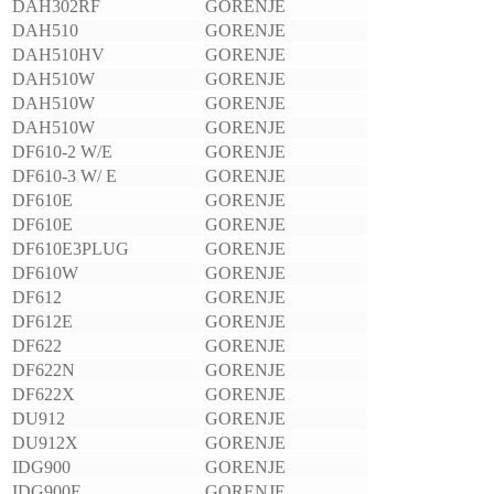
DAH302RF
GORENJE
DAH510
GORENJE
DAH510HV
GORENJE
DAH510W
GORENJE
DAH510W
GORENJE
DAH510W
GORENJE
DF610-2 W/E
GORENJE
DF610-3 W/ E
GORENJE
DF610E
GORENJE
DF610E
GORENJE
DF610E3PLUG
GORENJE
DF610W
GORENJE
DF612
GORENJE
DF612E
GORENJE
DF622
GORENJE
DF622N
GORENJE
DF622X
GORENJE
DU912
GORENJE
DU912X
GORENJE
IDG900
GORENJE
IDG900E
GORENJE