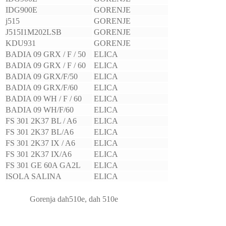
IDG900E
GORENJE
j515
GORENJE
J515I1M202LSB
GORENJE
KDU931
GORENJE
BADIA 09 GRX / F / 50
ELICA
BADIA 09 GRX / F / 60
ELICA
BADIA 09 GRX/F/50
ELICA
BADIA 09 GRX/F/60
ELICA
BADIA 09 WH / F / 60
ELICA
BADIA 09 WH/F/60
ELICA
FS 301 2K37 BL / A6
ELICA
FS 301 2K37 BL/A6
ELICA
FS 301 2K37 IX / A6
ELICA
FS 301 2K37 IX/A6
ELICA
FS 301 GE 60A GA2L
ELICA
ISOLA SALINA
ELICA
Gorenja dah510e, dah 510e