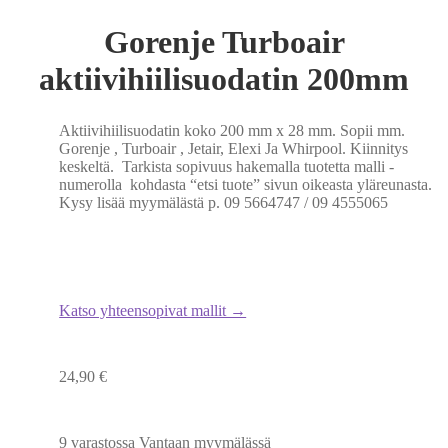
Gorenje Turboair
aktiivihiilisuodatin 200mm
Aktiivihiilisuodatin koko 200 mm x 28 mm. Sopii mm.
Gorenje , Turboair , Jetair, Elexi Ja Whirpool. Kiinnitys
keskeltä. Tarkista sopivuus hakemalla tuotetta malli -
numerolla kohdasta “etsi tuote” sivun oikeasta yläreunasta.
Kysy lisää myymälästä p. 09 5664747 / 09 4555065
Katso yhteensopivat mallit →
24,90
€
9 varastossa Vantaan myymälässä