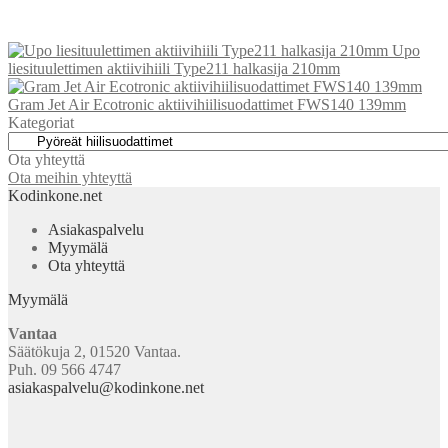
Upo
liesituulettimen aktiivihiili Type211 halkasija 210mm
Gram Jet Air Ecotronic aktiivihiilisuodattimet FWS140 139mm
Kategoriat
Ota yhteyttä
Ota meihin yhteyttä
Kodinkone.net
Asiakaspalvelu
Myymälä
Ota yhteyttä
Myymälä
Vantaa
Säätökuja 2, 01520 Vantaa.
Puh. 09 566 4747
asiakaspalvelu@kodinkone.net