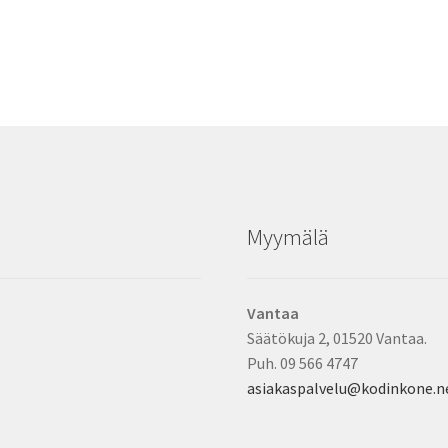
Myymälä
Vantaa
Säätökuja 2, 01520 Vantaa.
Puh. 09 566 4747
asiakaspalvelu@kodinkone.n