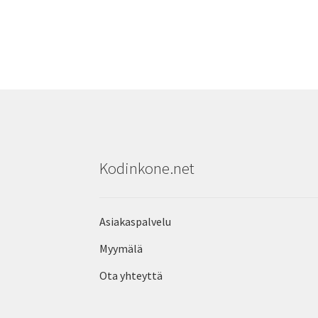
Kodinkone.net
Asiakaspalvelu
Myymälä
Ota yhteyttä