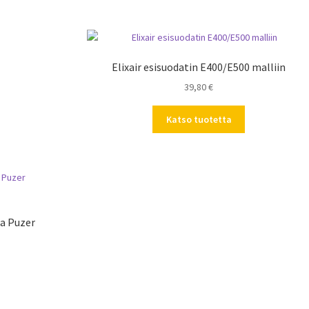
Elixair esisuodatin E400/E500 malliin
39,80
€
Katso tuotetta
ja Puzer