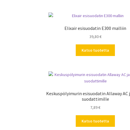
Elixair esisuodatin E300 malliin
39,80
€
Katso tuotetta
Keskuspölyimurin esisuodatin Allaway AC 
suodattimille
7,89
€
Katso tuotetta