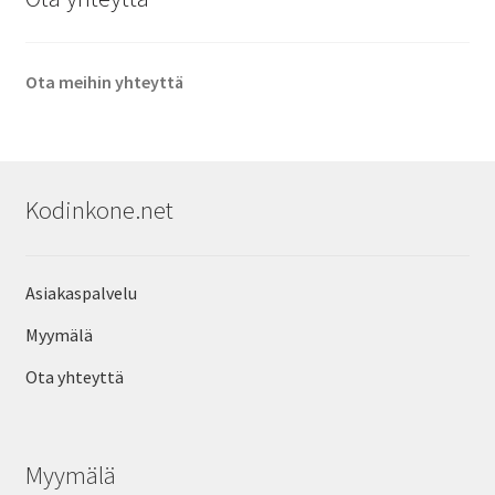
Ota meihin yhteyttä
Kodinkone.net
Asiakaspalvelu
Myymälä
Ota yhteyttä
Myymälä