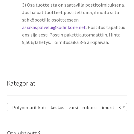
3) Osa tuotteista on saatavilla postitoimituksena.
Jos haluat tuotteet postitettuina, ilmoita siitä
sähköpostilla osoitteeseen
asiakaspalvelu@kodinkone.net
. Postitus tapahtuu
ensisijaisesti Postin pakettiautomaattiin. Hinta
9,50€/lähetys. Toimitusaika 3-5 arkipäivää.
Kategoriat
Pölynimurit koti – keskus – varsi – robotti – imurit
×
Ota yhteyttä